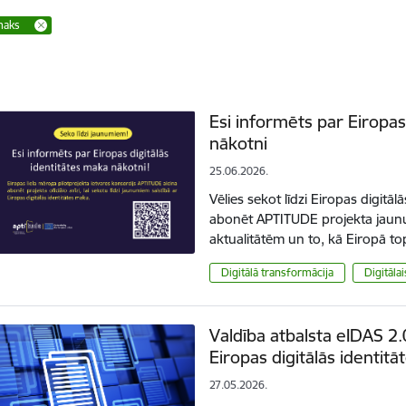
 maks
Esi informēts par Eiropas
nākotni
25.06.2026.
Vēlies sekot līdzi Eiropas digitāl
abonēt APTITUDE projekta jaunu
aktualitātēm un to, kā Eiropā t
Digitālā transformācija
Digitāla
Valdība atbalsta eIDAS 2.
Eiropas digitālās identitā
27.05.2026.