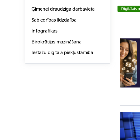
Ģimenei draudzīga darbavieta
Digitālais
Sabiedrības līdzdalība
Infografikas
Birokrātijas mazināšana
Iestāžu digitālā piekļūstamība