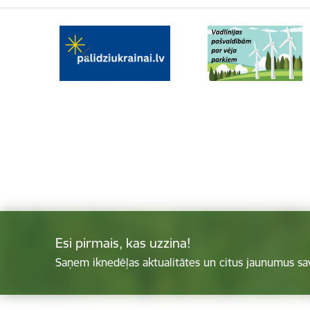
Esi pirmais, kas uzzina!
Saņem iknedēļas aktualitātes un citus jaunumus sa