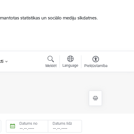
zmantotas statistikas un sociālo mediju sīkdatnes.
ti
Language
Meklēt
Piekļūstamība
Datums no
Datums līdz