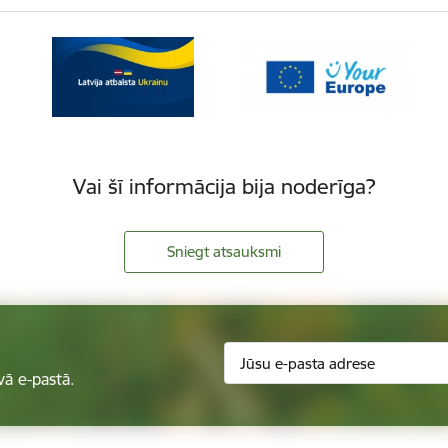
Vai šī informācija bija noderīga?
Sniegt atsauksmi
vā e-pastā.