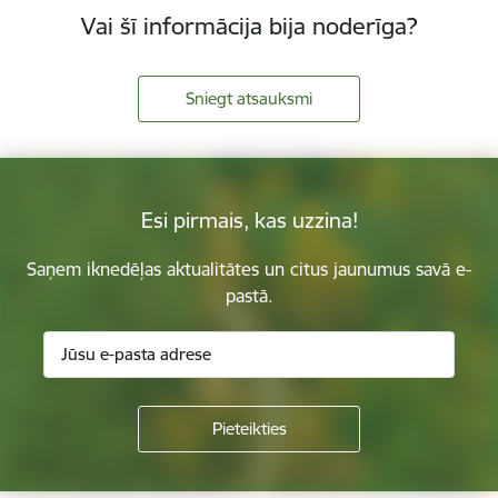
Vai šī informācija bija noderīga?
Sniegt atsauksmi
Esi pirmais, kas uzzina!
Saņem iknedēļas aktualitātes un citus jaunumus savā e-
pastā.