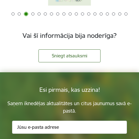
Vai šī informācija bija noderīga?
Sniegt atsauksmi
Esi pirmais, kas uzzina!
Saņem iknedēļas aktualitātes un citus jaunumus savā e-
pastā.