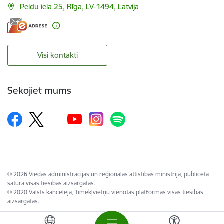
Peldu iela 25, Rīga, LV-1494, Latvija
Visi kontakti
Sekojiet mums
© 2026 Viedās administrācijas un reģionālās attīstības ministrija, publicētā
satura visas tiesības aizsargātas.
© 2020 Valsts kanceleja, Tīmekļvietņu vienotās platformas visas tiesības
aizsargātas.