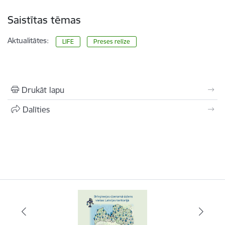
Saistītas tēmas
Aktualitātes:
LIFE
Preses relīze
Drukāt lapu
Dalīties