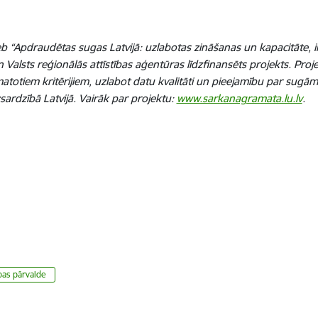
 “Apdraudētas sugas Latvijā: uzlabotas zināšanas un kapacitāte, i
Valsts reģionālās attīstības aģentūras līdzfinansēts projekts. Proj
totiem kritērijiem, uzlabot datu kvalitāti un pieejamību par sugām, 
sardzībā Latvijā. Vairāk par projektu:
www.sarkanagramata.lu.lv
.
dzības pārvalde