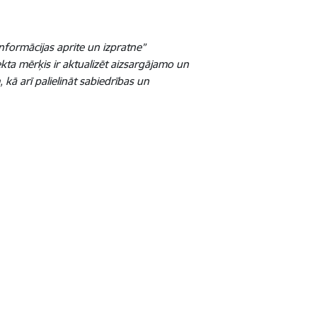
nformācijas aprite un izpratne”
ekta mērķis ir aktualizēt aizsargājamo un
kā arī palielināt sabiedrības un