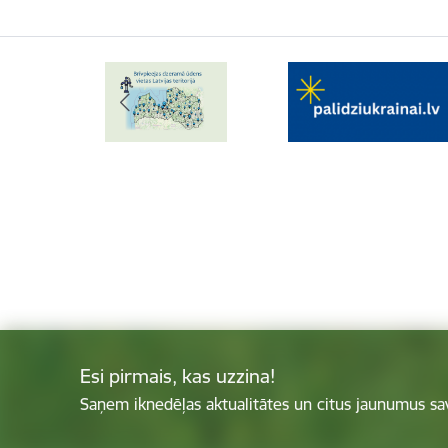
Esi pirmais, kas uzzina!
Saņem iknedēļas aktualitātes un citus jaunumus sa