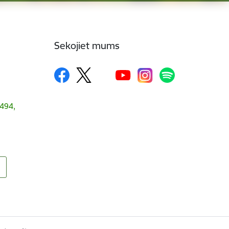
Sekojiet mums
1494,