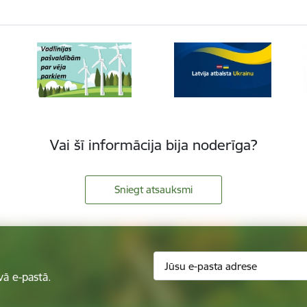
Vai šī informācija bija noderīga?
Sniegt atsauksmi
vā e-pastā.