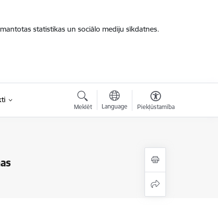
zmantotas statistikas un sociālo mediju sīkdatnes.
ti
Language
Meklēt
Piekļūstamība
ņas