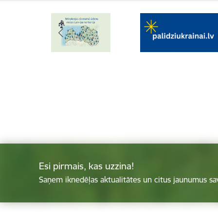
Esi pirmais, kas uzzina!
Saņem iknedēļas aktualitātes un citus jaunumus sa