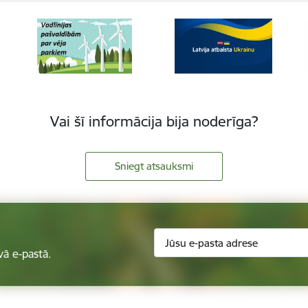
Vai šī informācija bija noderīga?
Sniegt atsauksmi
vā e-pastā.