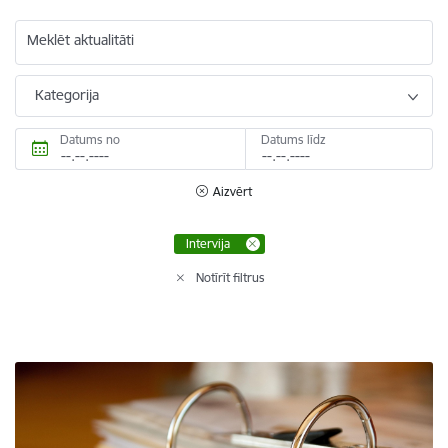
Meklēt aktualitāti
Kategorija
Datums no
Datums līdz
Aizvērt
Intervija
Notīrīt filtrus