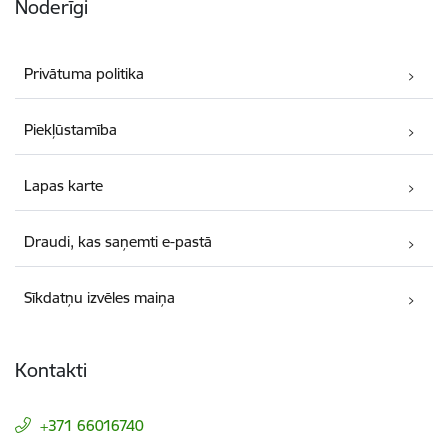
Noderīgi
Privātuma politika
Piekļūstamība
Lapas karte
Draudi, kas saņemti e-pastā
Sīkdatņu izvēles maiņa
Kontakti
+371 66016740