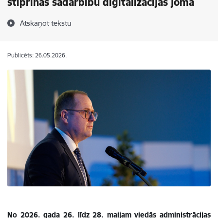
stiprinās sadarbību digitalizācijas jomā
Atskaņot tekstu
Publicēts: 26.05.2026.
No 2026. gada 26. līdz 28. maijam viedās administrācijas