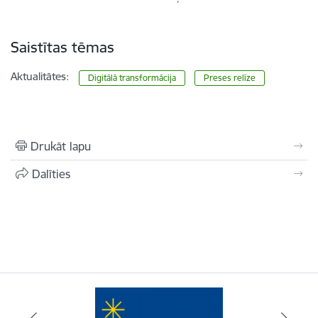
Saistītas tēmas
Aktualitātes:
Digitālā transformācija
Preses relīze
Drukāt lapu
Dalīties