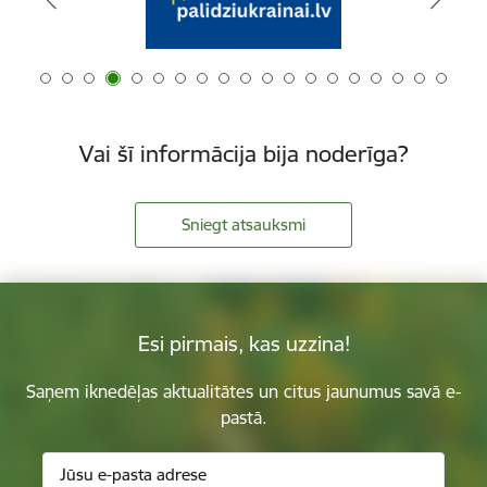
Vai šī informācija bija noderīga?
Sniegt atsauksmi
Esi pirmais, kas uzzina!
Saņem iknedēļas aktualitātes un citus jaunumus savā e-
pastā.