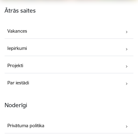
Kājene
Ātrās saites
Vakances
Iepirkumi
Projekti
Par iestādi
Noderīgi
Privātuma politika