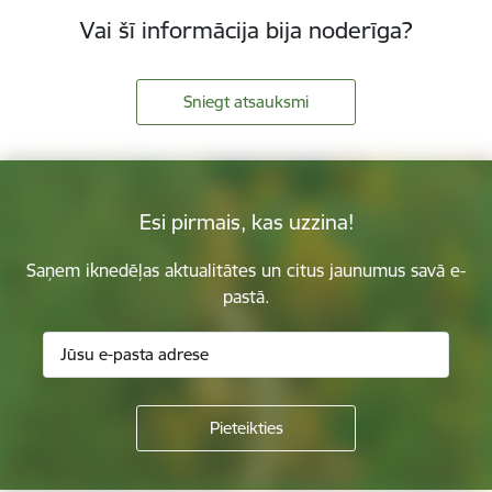
Vai šī informācija bija noderīga?
Sniegt atsauksmi
Esi pirmais, kas uzzina!
Saņem iknedēļas aktualitātes un citus jaunumus savā e-
pastā.