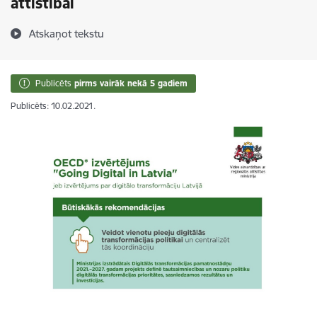
attīstībai
Atskaņot tekstu
Publicēts
pirms vairāk nekā 5 gadiem
Publicēts: 10.02.2021.