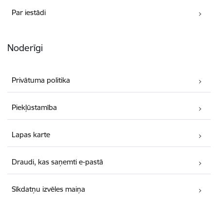
Par iestādi
Noderīgi
Privātuma politika
Piekļūstamība
Lapas karte
Draudi, kas saņemti e-pastā
Sīkdatņu izvēles maiņa