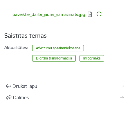
Lejupielādēt:
paveiktie_darbi_jauns_samazinats.jpg
Saistītas tēmas
Aktualitātes:
Atkritumu apsaimniekošana
Digitālā transformācija
Infografika
Drukāt lapu
Dalīties