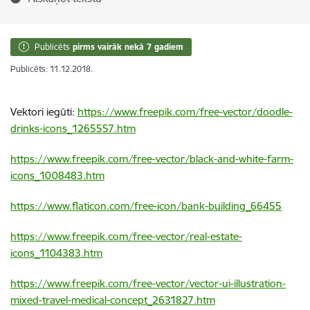
Publicēts
pirms vairāk nekā 7 gadiem
Publicēts: 11.12.2018.
Vektori iegūti:
https://www.freepik.com/free-vector/doodle-
drinks-icons_1265557.htm
https://www.freepik.com/free-vector/black-and-white-farm-
icons_1008483.htm
https://www.flaticon.com/free-icon/bank-building_66455
https://www.freepik.com/free-vector/real-estate-
icons_1104383.htm
https://www.freepik.com/free-vector/vector-ui-illustration-
mixed-travel-medical-concept_2631827.htm