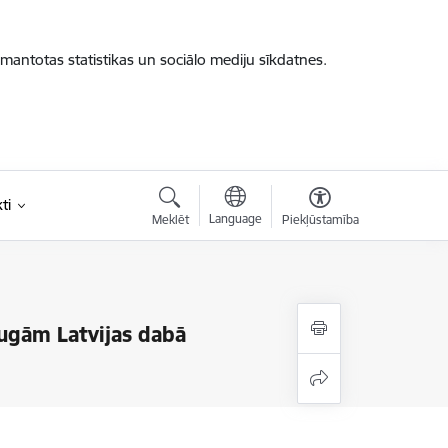
zmantotas statistikas un sociālo mediju sīkdatnes.
ti
Language
Meklēt
Piekļūstamība
sugām Latvijas dabā