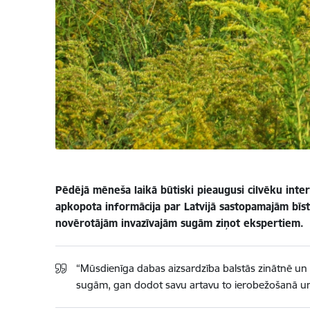
Pēdējā mēneša laikā būtiski pieaugusi cilvēku inte
apkopota informācija par Latvijā sastopamajām bīs
novērotājām invazīvajām sugām ziņot ekspertiem.
“Mūsdienīga dabas aizsardzība balstās zinātnē un sa
sugām, gan dodot savu artavu to ierobežošanā un z