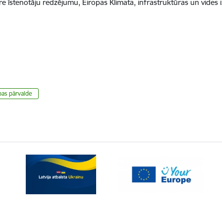
re īstenotāju redzējumu, Eiropas Klimata, infrastruktūras un vides i
dzības pārvalde