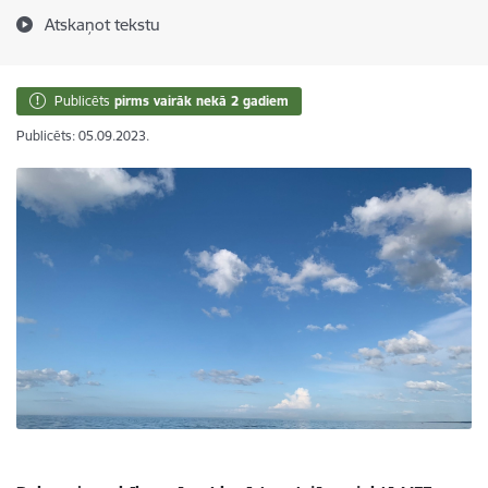
Atskaņot tekstu
Publicēts
pirms vairāk nekā 2 gadiem
Publicēts: 05.09.2023.