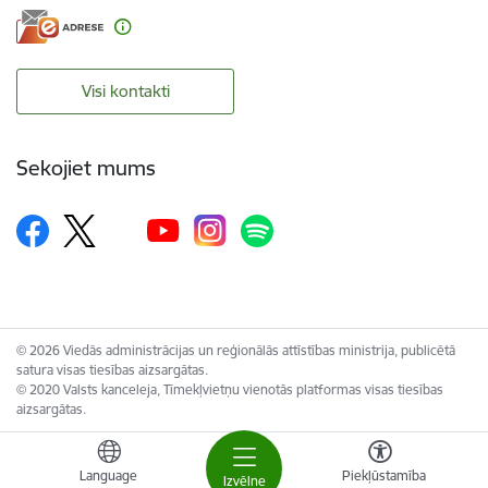
Visi kontakti
Sekojiet mums
© 2026 Viedās administrācijas un reģionālās attīstības ministrija, publicētā
satura visas tiesības aizsargātas.
© 2020 Valsts kanceleja, Tīmekļvietņu vienotās platformas visas tiesības
aizsargātas.
Language
Piekļūstamība
Izvēlne