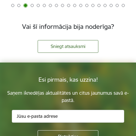
Vai šī informācija bija noderīga?
Sniegt atsauksmi
Esi pirmais, kas uzzina!
Saņem iknedēļas aktualitātes un citus jaunumus savā e-
pastā.