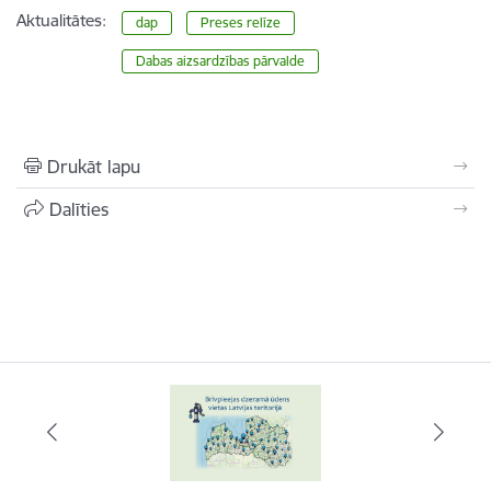
Aktualitātes:
dap
Preses relīze
​​​​​​​Dabas aizsardzības pārvalde
Drukāt lapu
Dalīties