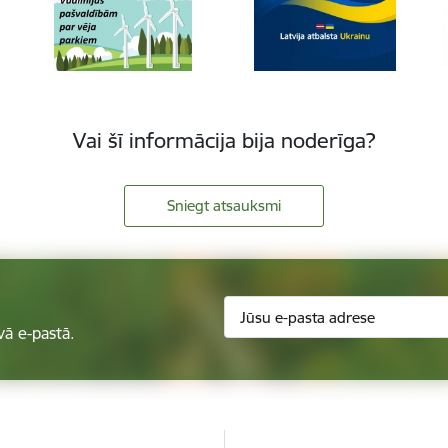
Vai šī informācija bija noderīga?
Sniegt atsauksmi
vā e-pastā.