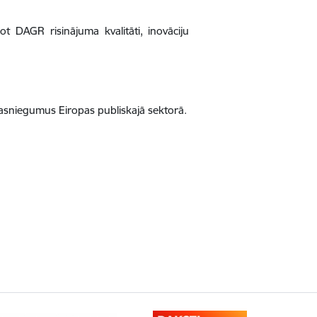
ot DAGR risinājuma kvalitāti, inovāciju
n sasniegumus Eiropas publiskajā sektorā.