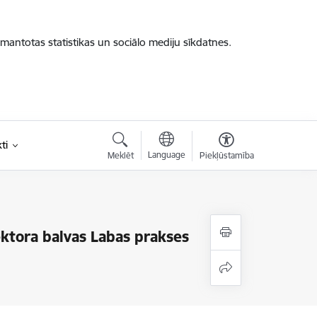
zmantotas statistikas un sociālo mediju sīkdatnes.
ti
Language
Meklēt
Piekļūstamība
ektora balvas Labas prakses