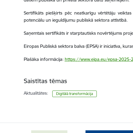
Sertifikāts piešķirts pēc neatkarīgu vērtētāju veikta
potenciālu un ieguldījumu publiskā sektora attīstībā.
Saņemtais sertifikāts ir starptautisks novērtējums proj
Eiropas Publiskā sektora balva (EPSA) ir iniciatīva, ku
Plašāka informācija:
https://www.eipa.eu/epsa-2025-
Saistītas tēmas
Aktualitātes:
Digitālā transformācija