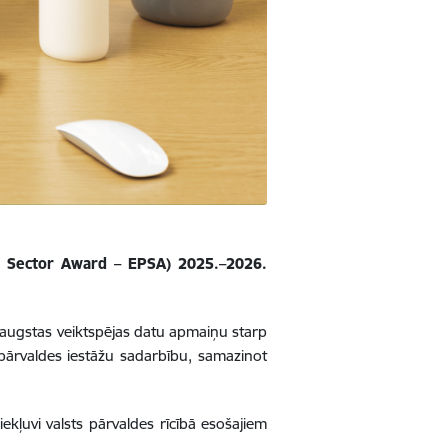
lic Sector Award – EPSA) 2025.–2026.
 augstas veiktspējas datu apmaiņu starp
 pārvaldes iestāžu sadarbību,
samazinot
ekļuvi valsts pārvaldes rīcībā esošajiem