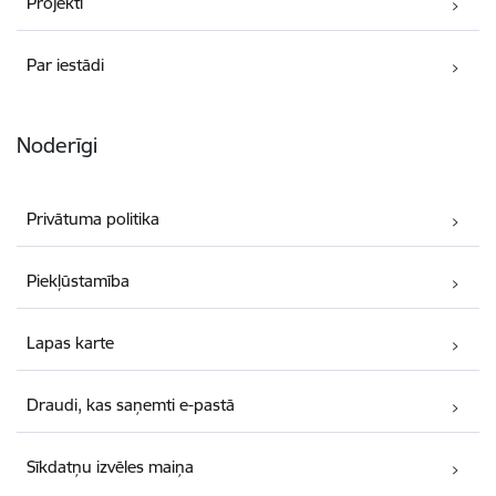
Projekti
Par iestādi
Noderīgi
Privātuma politika
Piekļūstamība
Lapas karte
Draudi, kas saņemti e-pastā
Sīkdatņu izvēles maiņa