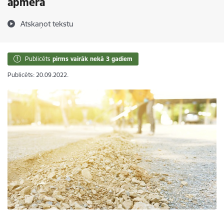
apmērā
Atskaņot tekstu
Publicēts
pirms vairāk nekā 3 gadiem
Publicēts: 20.09.2022.