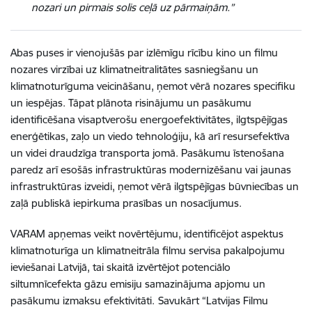
nozari un pirmais solis ceļā uz pārmaiņām.”
Abas puses ir vienojušās par izlēmīgu rīcību kino un filmu
nozares virzībai uz klimatneitralitātes sasniegšanu un
klimatnoturīguma veicināšanu, ņemot vērā nozares specifiku
un iespējas. Tāpat plānota risinājumu un pasākumu
identificēšana visaptverošu energoefektivitātes, ilgtspējīgas
enerģētikas, zaļo un viedo tehnoloģiju, kā arī resursefektīva
un videi draudzīga transporta jomā. Pasākumu īstenošana
paredz arī esošās infrastruktūras modernizēšanu vai jaunas
infrastruktūras izveidi, ņemot vērā ilgtspējīgas būvniecības un
zaļā publiskā iepirkuma prasības un nosacījumus.
VARAM apņemas veikt novērtējumu, identificējot aspektus
klimatnoturīga un klimatneitrāla filmu servisa pakalpojumu
ieviešanai Latvijā, tai skaitā izvērtējot potenciālo
siltumnīcefekta gāzu emisiju samazinājuma apjomu un
pasākumu izmaksu efektivitāti.
Savukārt “Latvijas Filmu