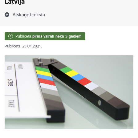
Latvijā
Atskaņot tekstu
Publicēts
pirms vairāk nekā 5 gadiem
Publicēts: 25.01.2021.