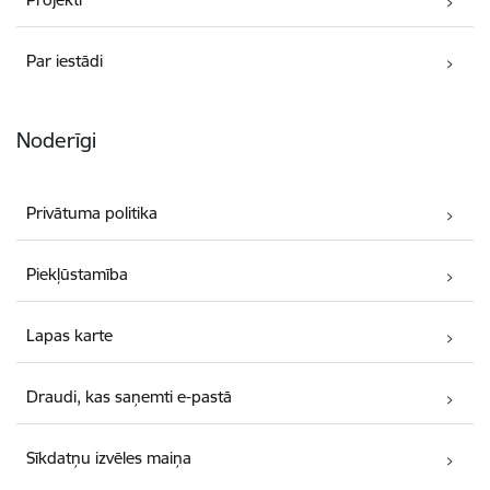
Par iestādi
Noderīgi
Privātuma politika
Piekļūstamība
Lapas karte
Draudi, kas saņemti e-pastā
Sīkdatņu izvēles maiņa