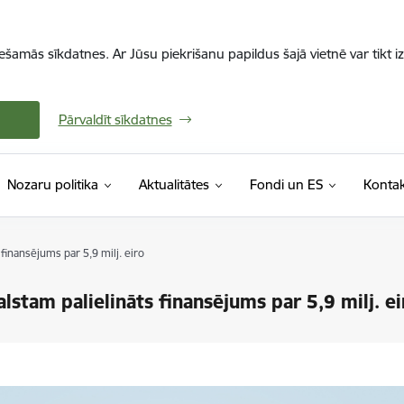
iešamās sīkdatnes. Ar Jūsu piekrišanu papildus šajā vietnē var tikt i
Pārvaldīt sīkdatnes
Nozaru politika
Aktualitātes
Fondi un ES
Kontak
finansējums par 5,9 milj. eiro
lstam palielināts finansējums par 5,9 milj. ei