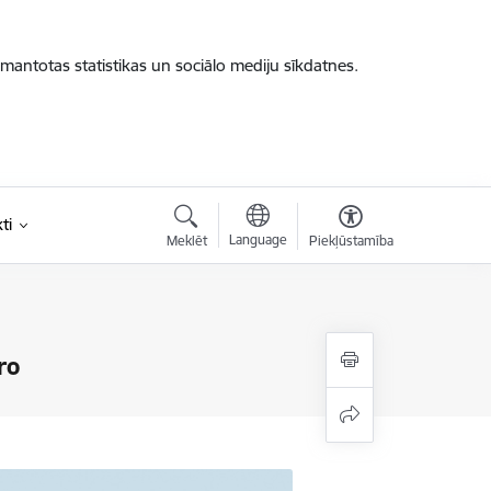
zmantotas statistikas un sociālo mediju sīkdatnes.
ti
Language
Meklēt
Piekļūstamība
ro