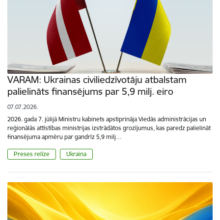
VARAM: Ukrainas civiliedzīvotāju atbalstam
palielināts finansējums par 5,9 milj. eiro
07.07.2026.
2026. gada 7. jūlijā Ministru kabinets apstiprināja Viedās administrācijas un
reģionālās attīstības ministrijas izstrādātos grozījumus, kas paredz palielināt
finansējuma apmēru par gandrīz 5,9 milj…
Preses relīze
Ukraina