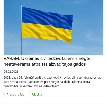
VARAM: Ukrainas civiliedzīvotājiem sniegts
neatsverams atbalsts aizvadītajos gados
24.02.2025.
2025. gada 24. februārī aprit trīs gadi kopš Krievijas pilna apmēra agresijas
kara pret Ukrainu. Pateicamies par sniegto palīdzību Ukrainai katrai
pašvaldībai un katram Latvijas iedzīvotājam…
Preses relīze
Ukraina