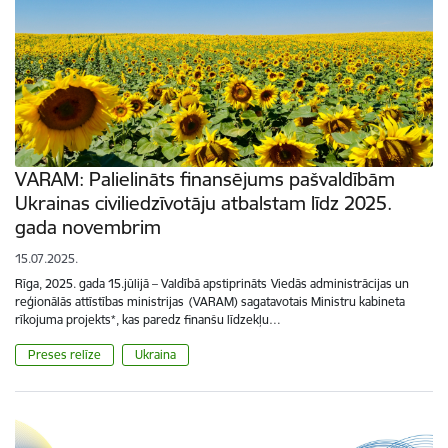
VARAM: Palielināts finansējums pašvaldībām
Ukrainas civiliedzīvotāju atbalstam līdz 2025.
gada novembrim
15.07.2025.
Rīga, 2025. gada 15.jūlijā – Valdībā apstiprināts Viedās administrācijas un
reģionālās attīstības ministrijas (VARAM) sagatavotais Ministru kabineta
rīkojuma projekts*, kas paredz finanšu līdzekļu…
Preses relīze
Ukraina