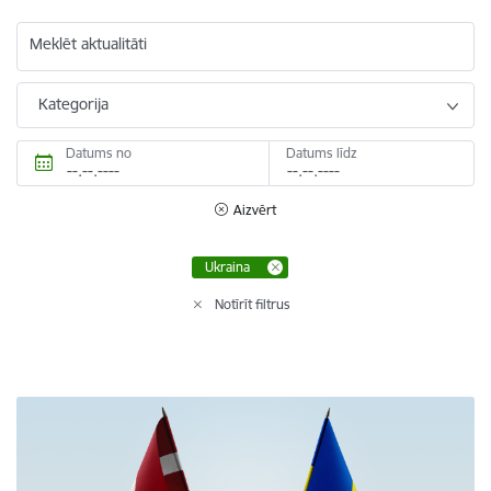
Meklēt aktualitāti
Kategorija
Datums no
Datums līdz
Aizvērt
Ukraina
Notīrīt filtrus