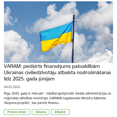
VARAM: piešķirts finansējums pašvaldībām
Ukrainas civiliedzīvotāju atbalsta nodrošināšanai
līdz 2025. gada jūnijam
04.02.2025.
Rīga, 2025. gada 4. februārī – Valdībā apstiprināts Viedās administrācijas un
reģionālās attīstības ministrijas (VARAM) sagatavotais Ministru kabineta
rīkojuma projekts*, kas paredz finanšu…
Preses relīze
Ukraina
Atbalsts