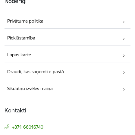
Noderīgi
Privātuma politika
Piekļūstamība
Lapas karte
Draudi, kas saņemti e-pastā
Sīkdatņu izvēles maiņa
Kontakti
+371 66016740