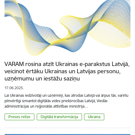
VARAM rosina atzīt Ukrainas e-parakstus Latvijā,
veicinot ērtāku Ukrainas un Latvijas personu,
uzņēmumu un iestāžu saziņu
17.06.2025.
Lai Ukrainas iedzīvotāji un uzņēmēji, kas atrodas Latvijā vai ārpus tās, varētu
pilnvērtīgi izmantot digitālās vides priekšrocības Latvijā, Viedās
administrācijas un reģionālās attīstības ministrija…
Preses relīze
Digitālā transformācija
Ukraina