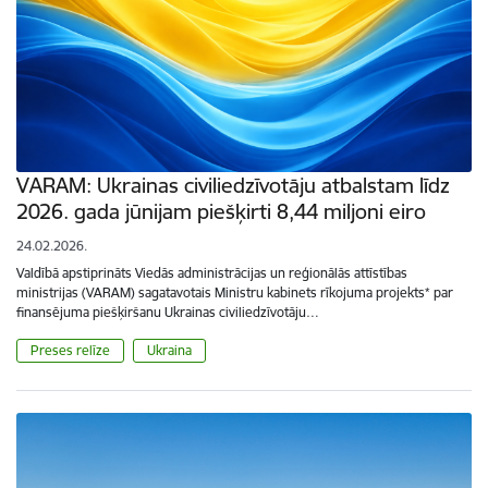
VARAM: Ukrainas civiliedzīvotāju atbalstam līdz
2026. gada jūnijam piešķirti 8,44 miljoni eiro
24.02.2026.
Valdībā apstiprināts Viedās administrācijas un reģionālās attīstības
ministrijas (VARAM) sagatavotais Ministru kabinets rīkojuma projekts* par
finansējuma piešķiršanu Ukrainas civiliedzīvotāju…
Preses relīze
Ukraina