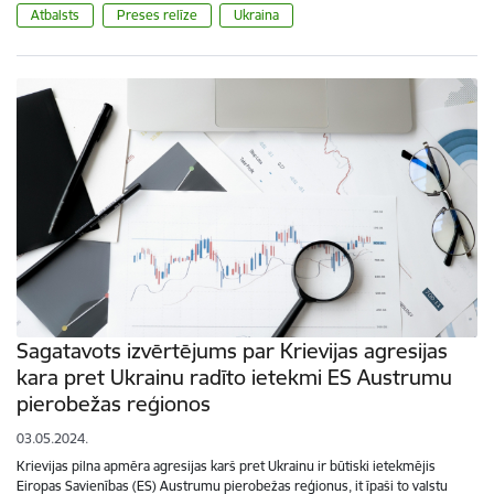
Atbalsts
Preses relīze
Ukraina
Sagatavots izvērtējums par Krievijas agresijas
kara pret Ukrainu radīto ietekmi ES Austrumu
pierobežas reģionos
03.05.2024.
Krievijas pilna apmēra agresijas karš pret Ukrainu ir būtiski ietekmējis
Eiropas Savienības (ES) Austrumu pierobežas reģionus, it īpaši to valstu