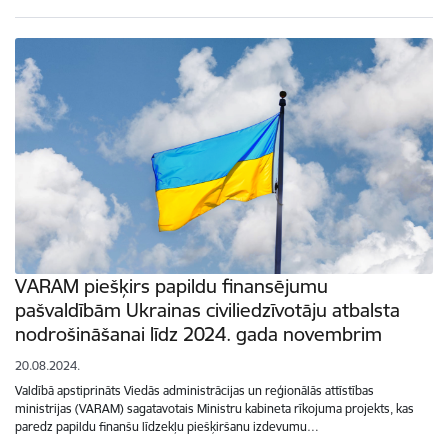
VARAM piešķirs papildu finansējumu
pašvaldībām Ukrainas civiliedzīvotāju atbalsta
nodrošināšanai līdz 2024. gada novembrim
20.08.2024.
Valdībā apstiprināts Viedās administrācijas un reģionālās attīstības
ministrijas (VARAM) sagatavotais Ministru kabineta rīkojuma projekts, kas
paredz papildu finanšu līdzekļu piešķiršanu izdevumu…