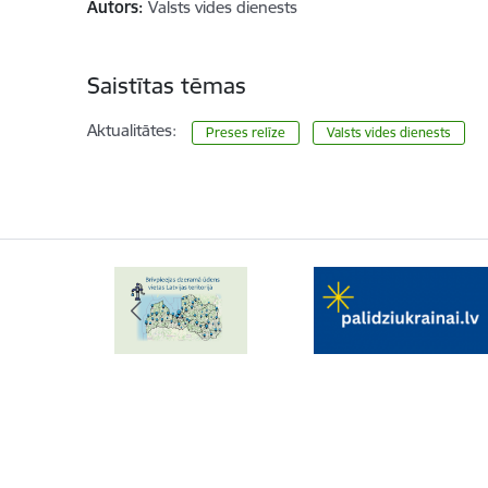
Autors:
Valsts vides dienests
Saistītas tēmas
Aktualitātes:
Preses relīze
Valsts vides dienests