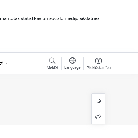
zmantotas statistikas un sociālo mediju sīkdatnes.
ti
Language
Meklēt
Piekļūstamība