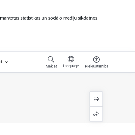
zmantotas statistikas un sociālo mediju sīkdatnes.
ti
Language
Meklēt
Piekļūstamība