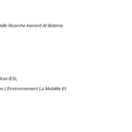
lle Ricerche Inerenti Al Sistema
icas
(ES);
es L’Environnement La Mobilite Et