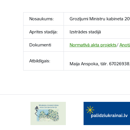
Nosaukums:
Grozījumi Ministru kabineta 2
Aprites stadija:
Izstrādes stadijā
Dokumenti
Normatīvā akta projekts
/
Anotā
Atbildīgais:
Maija Anspoka, tālr. 67026938,