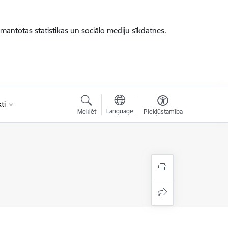
zmantotas statistikas un sociālo mediju sīkdatnes.
ti
Language
Meklēt
Piekļūstamība