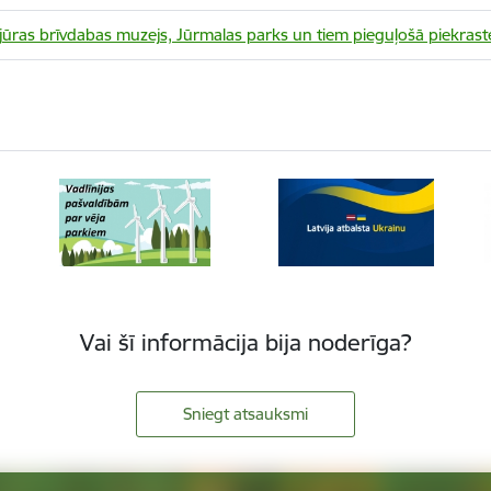
ejūras brīvdabas muzejs, Jūrmalas parks un tiem pieguļošā piekrastes
Vai šī informācija bija noderīga?
Sniegt atsauksmi