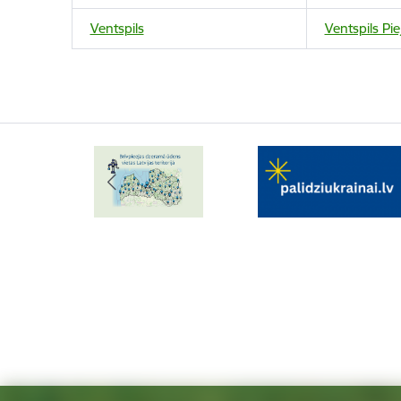
Ventspils
Ventspils Pi