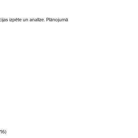
ijas izpēte un analīze. Plānojumā
16)