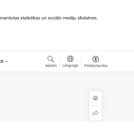
zmantotas statistikas un sociālo mediju sīkdatnes.
ti
Language
Meklēt
Piekļūstamība