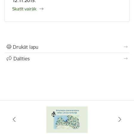
12.11.2015.
Skatīt vairāk
Drukāt lapu
Dalīties