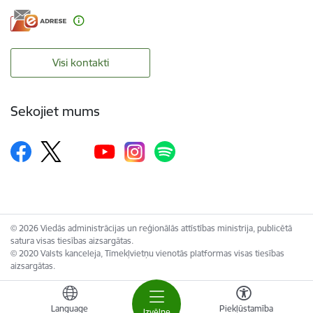
Visi kontakti
Sekojiet mums
© 2026 Viedās administrācijas un reģionālās attīstības ministrija, publicētā
satura visas tiesības aizsargātas.
© 2020 Valsts kanceleja, Tīmekļvietņu vienotās platformas visas tiesības
aizsargātas.
Language
Piekļūstamība
Izvēlne