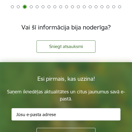
Vai šī informācija bija noderīga?
Sniegt atsauksmi
Esi pirmais, kas uzzina!
Saņem iknedēļas aktualitātes un citus jaunumus savā e-
pastā.