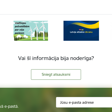
Vai šī informācija bija noderīga?
Sniegt atsauksmi
vā e-pastā.