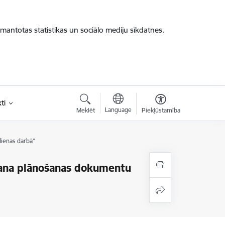
zmantotas statistikas un sociālo mediju sīkdatnes.
ti
Language
Meklēt
Piekļūstamība
dienas darbā”
ošana plānošanas dokumentu