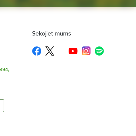
Sekojiet mums
1494,