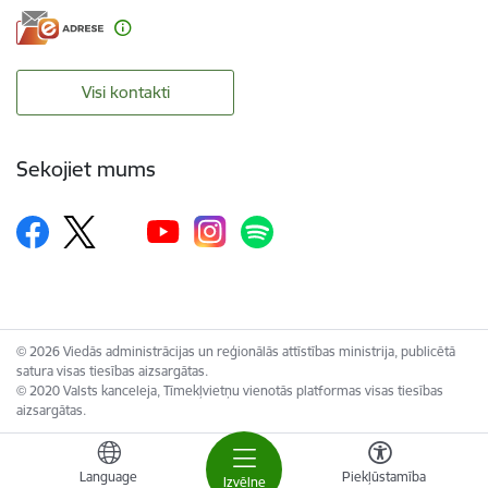
Visi kontakti
Sekojiet mums
© 2026 Viedās administrācijas un reģionālās attīstības ministrija, publicētā
satura visas tiesības aizsargātas.
© 2020 Valsts kanceleja, Tīmekļvietņu vienotās platformas visas tiesības
aizsargātas.
Language
Piekļūstamība
Izvēlne