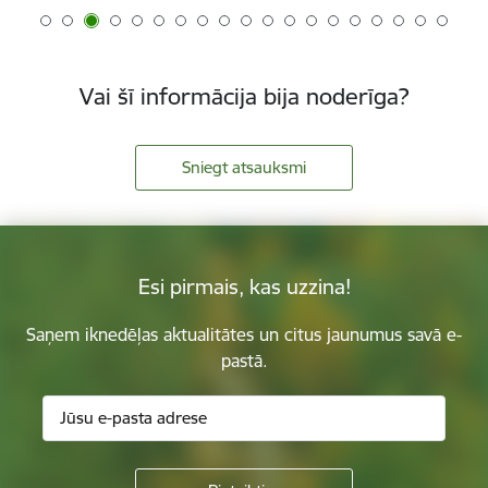
Vai šī informācija bija noderīga?
Sniegt atsauksmi
Esi pirmais, kas uzzina!
Saņem iknedēļas aktualitātes un citus jaunumus savā e-
pastā.