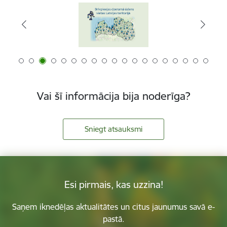
Vai šī informācija bija noderīga?
Sniegt atsauksmi
Esi pirmais, kas uzzina!
Saņem iknedēļas aktualitātes un citus jaunumus savā e-
pastā.