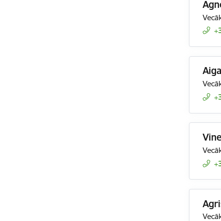
Agn
Vecāk
+
Aiga
Vecāk
+
Vine
Vecāk
+
Agr
Vecāk