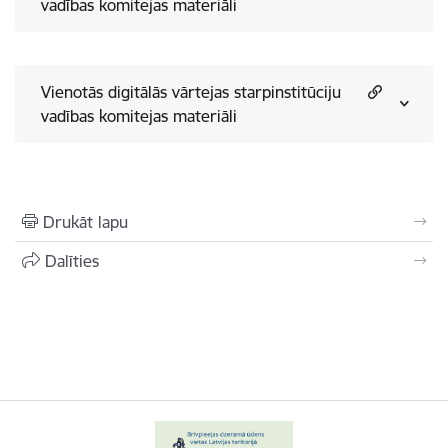
vadības komitejas materiāli
Vienotās digitālās vārtejas starpinstitūciju
vadības komitejas materiāli
Drukāt lapu
Dalīties