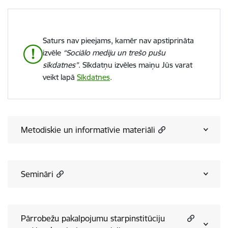
Saturs nav pieejams, kamēr nav apstiprināta
izvēle
“Sociālo mediju un trešo pušu
sīkdatnes”
. Sīkdatņu izvēles maiņu Jūs varat
veikt lapā
Sīkdatnes
.
Metodiskie un informatīvie materiāli
Semināri
Pārrobežu pakalpojumu starpinstitūciju