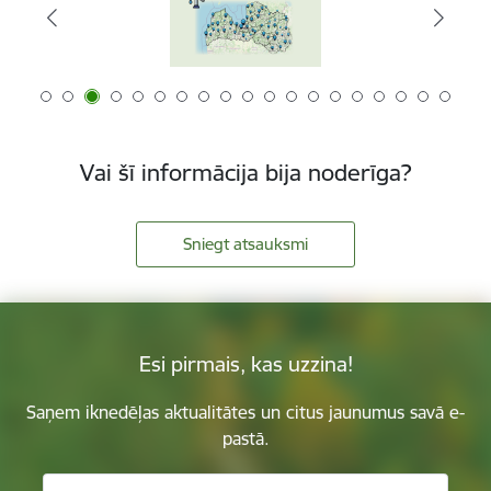
Vai šī informācija bija noderīga?
Sniegt atsauksmi
Esi pirmais, kas uzzina!
Saņem iknedēļas aktualitātes un citus jaunumus savā e-
pastā.