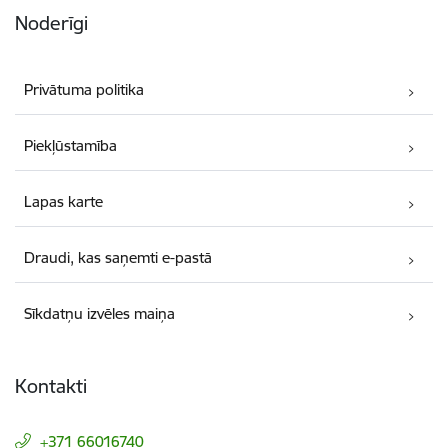
Noderīgi
Privātuma politika
Piekļūstamība
Lapas karte
Draudi, kas saņemti e-pastā
Sīkdatņu izvēles maiņa
Kontakti
+371 66016740