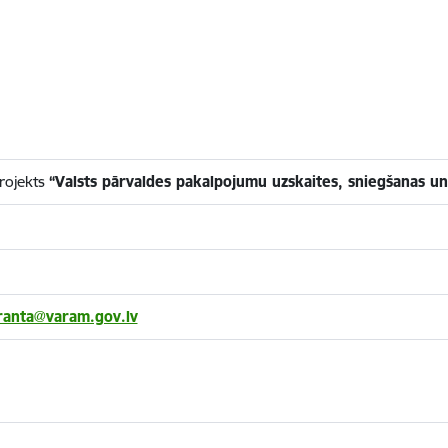
rojekts
“Valsts pārvaldes pakalpojumu uzskaites, sniegšanas un 
granta@varam.gov.lv