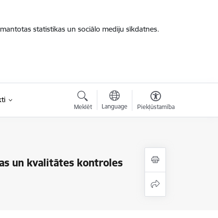
zmantotas statistikas un sociālo mediju sīkdatnes.
ti
Language
Meklēt
Piekļūstamība
s un kvalitātes kontroles