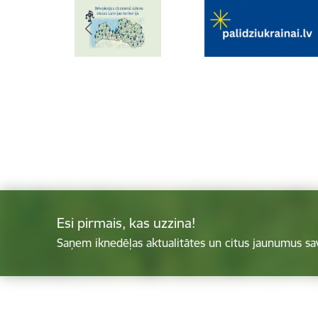
Esi pirmais, kas uzzina!
Saņem iknedēļas aktualitātes un citus jaunumus sa