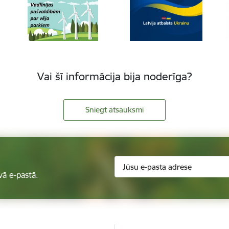
Vai šī informācija bija noderīga?
Sniegt atsauksmi
vā e-pastā.