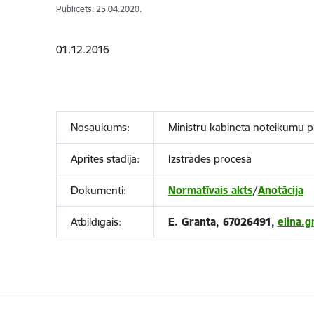
Publicēts: 25.04.2020.
01.12.2016
Nosaukums:
Ministru kabineta noteikumu p
Aprites stadija:
Izstrādes procesā
Dokumenti:
Normatīvais akts
/
Anotācija
Atbildīgais:
E. Granta, 67026491,
elina.