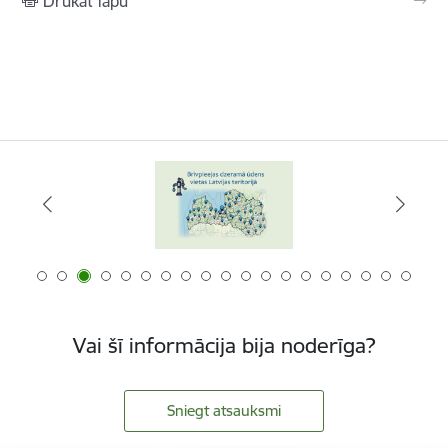
Drukāt lapu
Vai šī informācija bija noderīga?
Sniegt atsauksmi