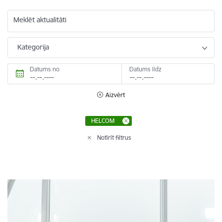
Meklēt aktualitāti
Kategorija
Datums no
Datums līdz
Aizvērt
HELCOM
Notīrīt filtrus