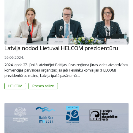
Latvija nodod Lietuvai HELCOM prezidentūru
26.06.2024.
2024. gada 27. jūnijā, atzīmējot Baltijas jūras reģiona jūras vides aizsardzības
konvencijas pārvaldes organizācijas jeb Helsinku komisijas (HELCOM)
prezidentūras maiņu, Latvija īpašā pasākumā…
HELCOM
Preses relīze