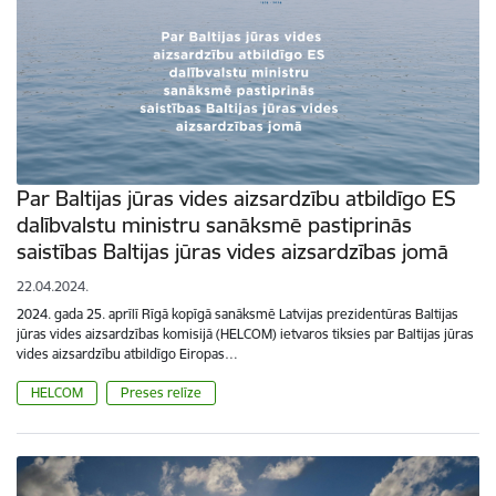
Par Baltijas jūras vides aizsardzību atbildīgo ES
dalībvalstu ministru sanāksmē pastiprinās
saistības Baltijas jūras vides aizsardzības jomā
22.04.2024.
2024. gada 25. aprīlī Rīgā kopīgā sanāksmē Latvijas prezidentūras Baltijas
jūras vides aizsardzības komisijā (HELCOM) ietvaros tiksies par Baltijas jūras
vides aizsardzību atbildīgo Eiropas…
HELCOM
Preses relīze