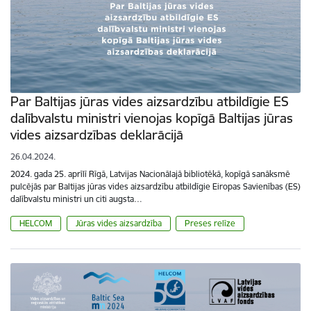
Par Baltijas jūras vides aizsardzību atbildīgie ES
dalībvalstu ministri vienojas kopīgā Baltijas jūras
vides aizsardzības deklarācijā
26.04.2024.
2024. gada 25. aprīlī Rīgā, Latvijas Nacionālajā bibliotēkā, kopīgā sanāksmē
pulcējās par Baltijas jūras vides aizsardzību atbildīgie Eiropas Savienības (ES)
dalībvalstu ministri un citi augsta…
HELCOM
Jūras vides aizsardzība
Preses relīze