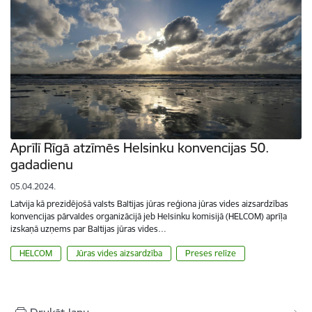
Aprīlī Rīgā atzīmēs Helsinku konvencijas 50.
gadadienu
05.04.2024.
Latvija kā prezidējošā valsts Baltijas jūras reģiona jūras vides aizsardzības
konvencijas pārvaldes organizācijā jeb Helsinku komisijā (HELCOM) aprīļa
izskaņā uzņems par Baltijas jūras vides…
HELCOM
Jūras vides aizsardzība
Preses relīze