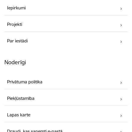
Iepirkumi
Projekti
Par iestādi
Noderīgi
Privātuma politika
Piekļūstamība
Lapas karte
Draudi, kas saņemti e-pastā