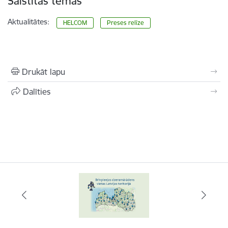
Saistītas tēmas
Aktualitātes:
HELCOM
Preses relīze
Drukāt lapu
Dalīties