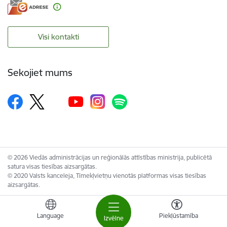
Visi kontakti
Sekojiet mums
© 2026 Viedās administrācijas un reģionālās attīstības ministrija, publicētā
satura visas tiesības aizsargātas.
© 2020 Valsts kanceleja, Tīmekļvietņu vienotās platformas visas tiesības
aizsargātas.
Language
Piekļūstamība
Izvēlne