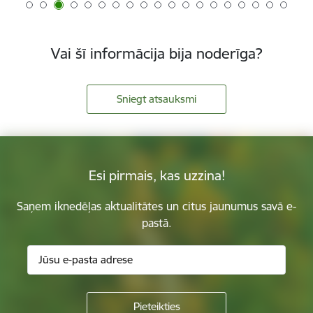
Vai šī informācija bija noderīga?
Sniegt atsauksmi
Esi pirmais, kas uzzina!
Saņem iknedēļas aktualitātes un citus jaunumus savā e-
pastā.