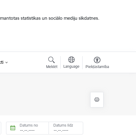
zmantotas statistikas un sociālo mediju sīkdatnes.
ti
Language
Meklēt
Piekļūstamība
Datums no
Datums līdz