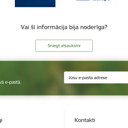
Vai šī informācija bija noderīga?
Sniegt atsauksmi
vā e-pastā.
i
Kontakti