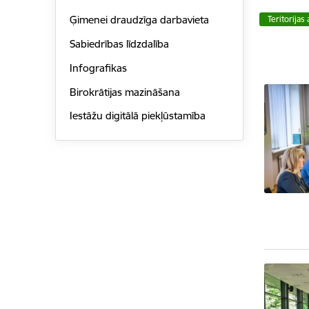
Ģimenei draudzīga darbavieta
Teritorijas
Sabiedrības līdzdalība
Infografikas
Birokrātijas mazināšana
Iestāžu digitālā piekļūstamība