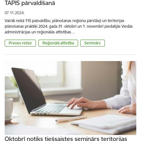
TAPIS pārvaldīšanā
07.11.2024.
Vairāk nekā 115 pašvaldību, plānošanas reģionu pārstāvji un teritorijas
plānošanas praktiķi 2024. gada 31. oktobrī un 1. novembrī piedalījās Viedās
administrācijas un reģionālās attīstības…
Preses relīze
Reģionālā attīstība
Seminārs
Oktobrī notiks tiešsaistes seminārs teritorijas