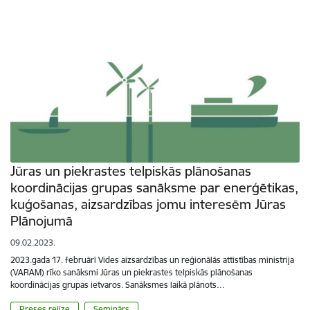
Jūras un piekrastes telpiskās plānošanas
koordinācijas grupas sanāksme par enerģētikas,
kuģošanas, aizsardzības jomu interesēm Jūras
Plānojumā
09.02.2023.
2023.gada 17. februārī Vides aizsardzības un reģionālās attīstības ministrija
(VARAM) rīko sanāksmi Jūras un piekrastes telpiskās plānošanas
koordinācijas grupas ietvaros. Sanāksmes laikā plānots…
Preses relīze
Seminārs