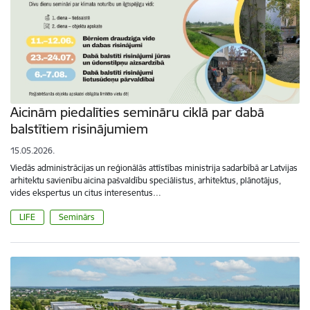
Aicinām piedalīties semināru ciklā par dabā
balstītiem risinājumiem
15.05.2026.
Viedās administrācijas un reģionālās attīstības ministrija sadarbībā ar Latvijas
arhitektu savienību aicina pašvaldību speciālistus, arhitektus, plānotājus,
vides ekspertus un citus interesentus…
LIFE
Seminārs