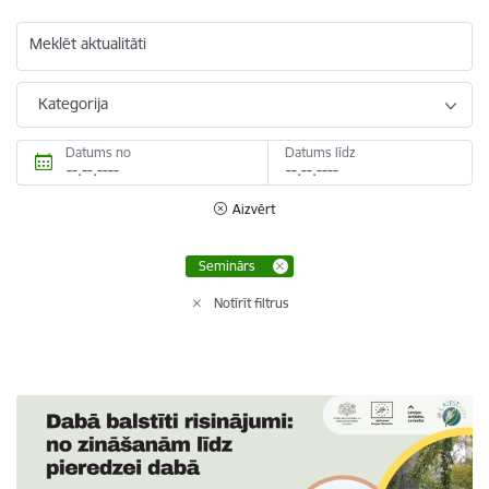
Meklēt aktualitāti
Kategorija
Datums no
Datums līdz
Aizvērt
Seminārs
Notīrīt filtrus