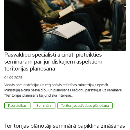
Pašvaldību speciālisti aicināti pieteikties
semināram par juridiskajiem aspektiem
teritorijas plānošanā
04.09.2025.
Viedās administrācijas un reģionālās attīstības ministrija (turpmāk –
Ministrija) aicina pašvaldību un plānošanas reģionu pārstāvjus uz semināru
“Teritorijas plānošana kā juridiska interešu…
Pašvaldības
Seminārs
Teritorijas attīstības plānošana
Teritorijas plānotāji seminārā papildina zināšanas