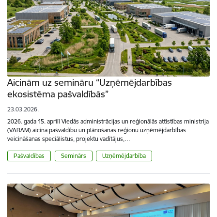
Aicinām uz semināru “Uzņēmējdarbības
ekosistēma pašvaldībās”
23.03.2026.
2026. gada 15. aprīlī Viedās administrācijas un reģionālās attīstības ministrija
(VARAM) aicina pašvaldību un plānošanas reģionu uzņēmējdarbības
veicināšanas speciālistus, projektu vadītājus,…
Pašvaldības
Seminārs
Uzņēmējdarbība