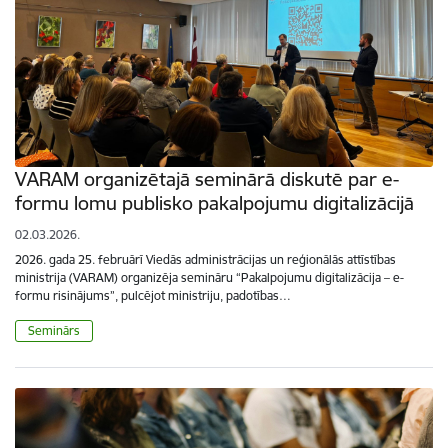
VARAM organizētajā seminārā diskutē par e-
formu lomu publisko pakalpojumu digitalizācijā
02.03.2026.
2026. gada 25. februārī Viedās administrācijas un reģionālās attīstības
ministrija (VARAM) organizēja semināru “Pakalpojumu digitalizācija – e-
formu risinājums”, pulcējot ministriju, padotības…
Seminārs