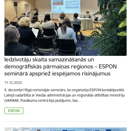
Iedzīvotāju skaita samazināšanās un
demogrāfiskās pārmaiņas reģionos – ESPON
seminārā apspriež iespējamos risinājumus
11.12.2025.
5. decembrī Rīgā norisinājās seminārs, ko organizēja ESPON kontaktpunkts
Latvijā sadarbībā ar Viedās administrācijas un reģionālās attīstības ministriju
(VARAM). Pasākuma centrā bija jautājums, kas…
ESPON