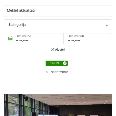
Meklēt aktualitāti
Kategorija
Datums no
Datums līdz
Aizvērt
ESPON
Notīrīt filtrus