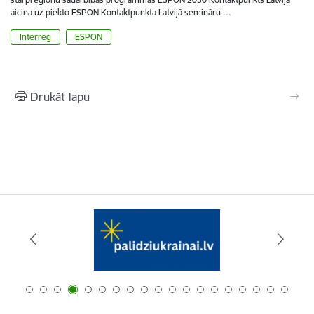
aicina uz piekto ESPON Kontaktpunkta Latvijā semināru …
Interreg
ESPON
Drukāt lapu