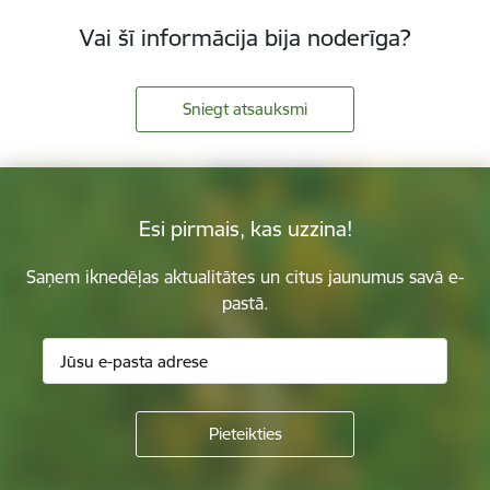
Vai šī informācija bija noderīga?
Sniegt atsauksmi
Esi pirmais, kas uzzina!
Saņem iknedēļas aktualitātes un citus jaunumus savā e-
pastā.