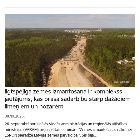
Ilgtspējīga zemes izmantošana ir komplekss
jautājums, kas prasa sadarbību starp dažādiem
līmeņiem un nozarēm
08.10.2025.
26. septembrī norisinājās Viedās administrācijas un reģionālās attīstības
ministrijas (VARAM) organizētais seminārs “Zemes izmantošanas nākotne:
ESPON pieredze Latvijas zemes pārvaldībai”. Šis bija…