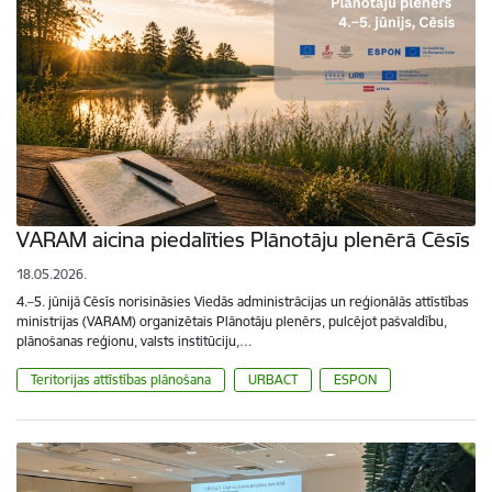
VARAM aicina piedalīties Plānotāju plenērā Cēsīs
18.05.2026.
4.–5. jūnijā Cēsīs norisināsies Viedās administrācijas un reģionālās attīstības
ministrijas (VARAM) organizētais Plānotāju plenērs, pulcējot pašvaldību,
plānošanas reģionu, valsts institūciju,…
Teritorijas attīstības plānošana
URBACT
ESPON