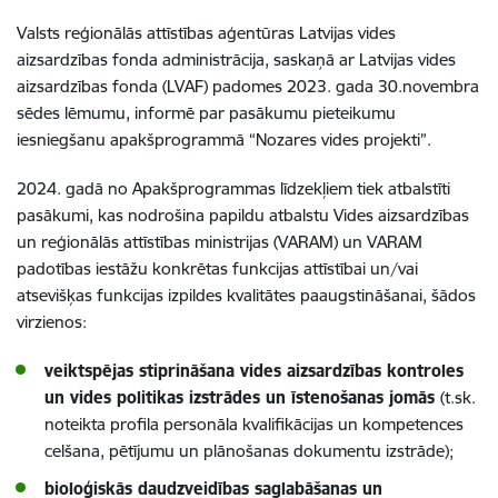
Valsts reģionālās attīstības aģentūras Latvijas vides
aizsardzības fonda administrācija, saskaņā ar Latvijas vides
aizsardzības fonda (LVAF) padomes 2023. gada 30.novembra
sēdes lēmumu, informē par pasākumu pieteikumu
iesniegšanu apakšprogrammā “Nozares vides projekti”.
2024. gadā no Apakšprogrammas līdzekļiem tiek atbalstīti
pasākumi, kas nodrošina papildu atbalstu Vides aizsardzības
un reģionālās attīstības ministrijas (VARAM) un VARAM
padotības iestāžu konkrētas funkcijas attīstībai un/vai
atsevišķas funkcijas izpildes kvalitātes paaugstināšanai, šādos
virzienos:
veiktspējas stiprināšana vides aizsardzības kontroles
un vides politikas izstrādes un īstenošanas jomās
(t.sk.
noteikta profila personāla kvalifikācijas un kompetences
celšana, pētījumu un plānošanas dokumentu izstrāde)
;
bioloģiskās daudzveidības saglabāšanas un