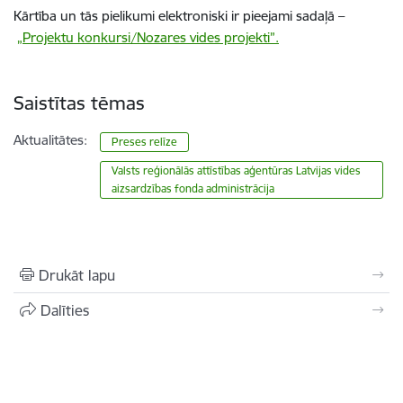
Kārtība un tās pielikumi elektroniski ir pieejami sadaļā –
„
Projektu konkursi/Nozares vides projekti
”.
Saistītas tēmas
Aktualitātes:
Preses relīze
Valsts reģionālās attīstības aģentūras Latvijas vides
aizsardzības fonda administrācija
Drukāt lapu
Dalīties