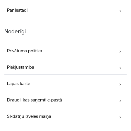
Par iestādi
Noderīgi
Privātuma politika
Piekļūstamība
Lapas karte
Draudi, kas saņemti e-pastā
Sīkdatņu izvēles maiņa