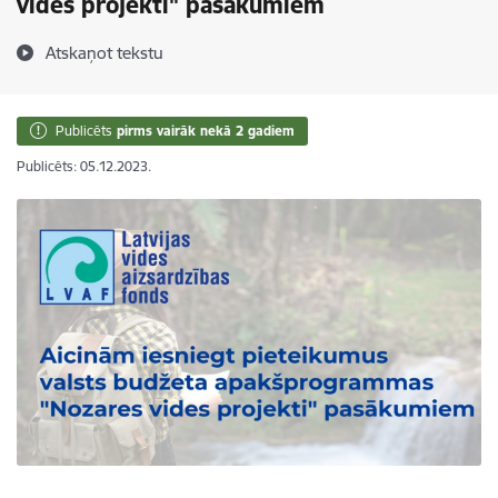
vides projekti" pasākumiem
Atskaņot tekstu
Publicēts
pirms vairāk nekā 2 gadiem
Publicēts: 05.12.2023.