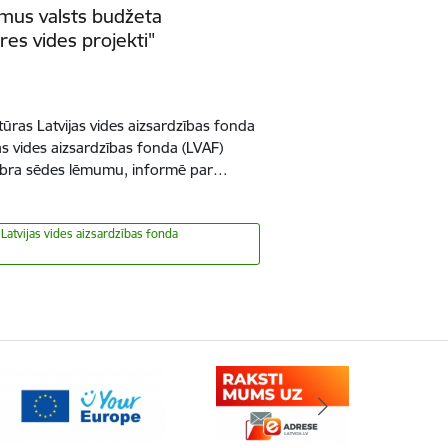
umus valsts budžeta
s vides projekti"
tūras Latvijas vides aizsardzības fonda
as vides aizsardzības fonda (LVAF)
bra sēdes lēmumu, informē par…
 Latvijas vides aizsardzības fonda