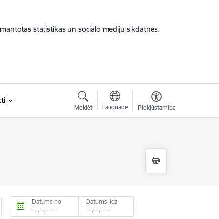
zmantotas statistikas un sociālo mediju sīkdatnes.
ti
Language
Meklēt
Piekļūstamība
Datums no
Datums līdz