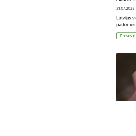
31.07.2023.
Latvijas 
padomes 2
Preses re