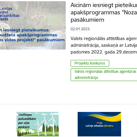
Aicinām iesniegt pieteik
apakšprogrammas "Nozare
pasākumiem
02.01.2023.
Valsts reģionālās attīstības aģen
administrācija, saskaņā ar Latvij
padomes 2022. gada 29.decem
Projektu konkurss
Valsts reģionālās attīstības aģentūras
administrācija