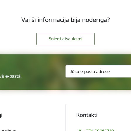
Vai šī informācija bija noderīga?
Sniegt atsauksmi
vā e-pastā.
i
Kontakti