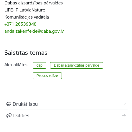
Dabas aizsardzības pārvaldes
LIFE-IP LatViaNature
Komunikācijas vadītāja
+371 26539348
anda.zakenfelde@daba.gov.lv
Saistītas tēmas
Aktualitātes:
dap
​​​​​​​Dabas aizsardzības pārvalde
Preses relīze
Drukāt lapu
Dalīties