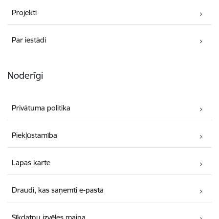
Projekti
Par iestādi
Noderīgi
Privātuma politika
Piekļūstamība
Lapas karte
Draudi, kas saņemti e-pastā
Sīkdatņu izvēles maiņa