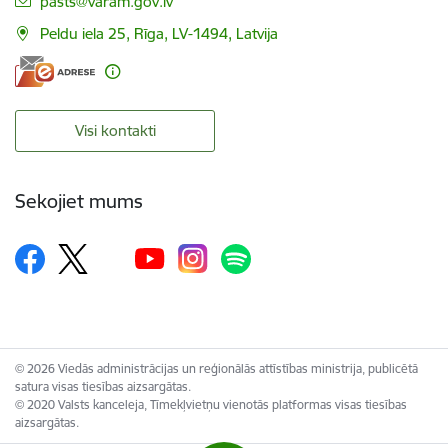
pasts@varam.gov.lv
Peldu iela 25, Rīga, LV-1494, Latvija
Visi kontakti
Sekojiet mums
© 2026 Viedās administrācijas un reģionālās attīstības ministrija, publicētā
satura visas tiesības aizsargātas.
© 2020 Valsts kanceleja, Tīmekļvietņu vienotās platformas visas tiesības
aizsargātas.