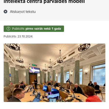
intelekta centra pārvaldes modeli
Atskaņot tekstu
Publicēts
pirms vairāk nekā 1 gada
Publicēts: 23.10.2024.