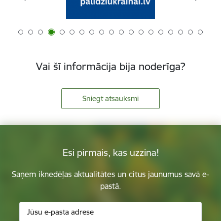
Vai šī informācija bija noderīga?
Sniegt atsauksmi
Esi pirmais, kas uzzina!
Saņem iknedēļas aktualitātes un citus jaunumus savā e-
pastā.