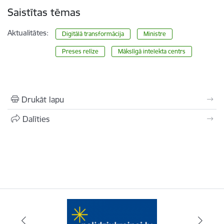
Saistītas tēmas
Aktualitātes:
Digitālā transformācija
Ministre
Preses relīze
Mākslīgā intelekta centrs
Drukāt lapu
Dalīties