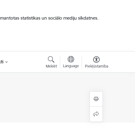
zmantotas statistikas un sociālo mediju sīkdatnes.
ti
Language
Meklēt
Piekļūstamība