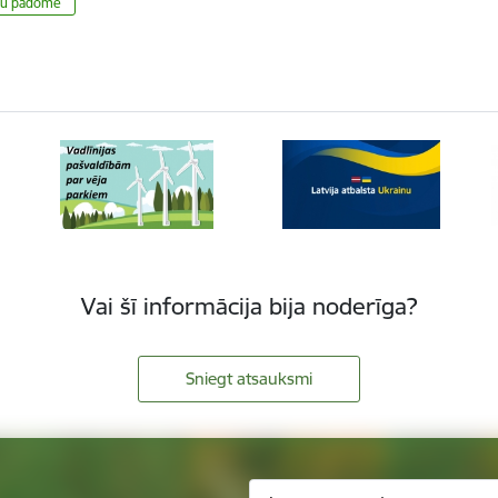
vu padome
Vai šī informācija bija noderīga?
Sniegt atsauksmi