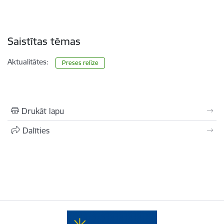
Saistītas tēmas
Aktualitātes:
Preses relīze
Drukāt lapu
Dalīties