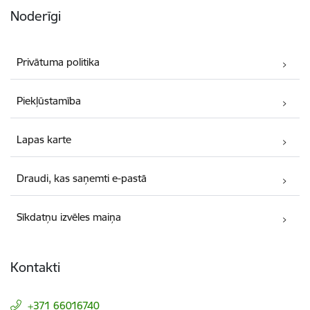
Noderīgi
Privātuma politika
Piekļūstamība
Lapas karte
Draudi, kas saņemti e-pastā
Sīkdatņu izvēles maiņa
Kontakti
+371 66016740