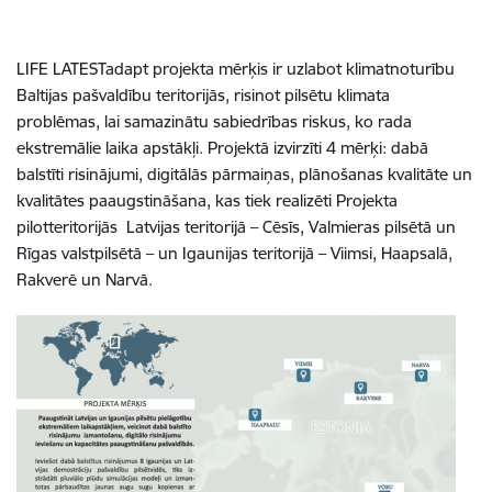
LIFE LATESTadapt projekta mērķis ir uzlabot klimatnoturību
Baltijas pašvaldību teritorijās, risinot pilsētu klimata
problēmas, lai samazinātu sabiedrības riskus, ko rada
ekstremālie laika apstākļi. Projektā izvirzīti 4 mērķi: dabā
balstīti risinājumi, digitālās pārmaiņas, plānošanas kvalitāte un
kvalitātes paaugstināšana, kas tiek realizēti Projekta
pilotteritorijās Latvijas teritorijā – Cēsīs, Valmieras pilsētā un
Rīgas valstpilsētā – un Igaunijas teritorijā – Viimsi, Haapsalā,
Rakverē un Narvā.