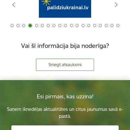
Vai šī informācija bija noderīga?
Sniegt atsauksmi
Esi pirmais, kas uzzina!
Saņem iknedēļas aktualitātes un citus jaunumus savā e-
pastā.