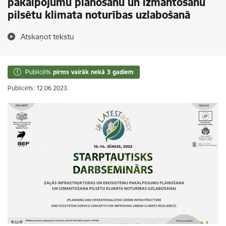
pakalpojumu plānošanu un izmantošanu
pilsētu klimata noturības uzlabošanā
Atskaņot tekstu
Publicēts
pirms vairāk nekā 3 gadiem
Publicēts: 12.06.2023.