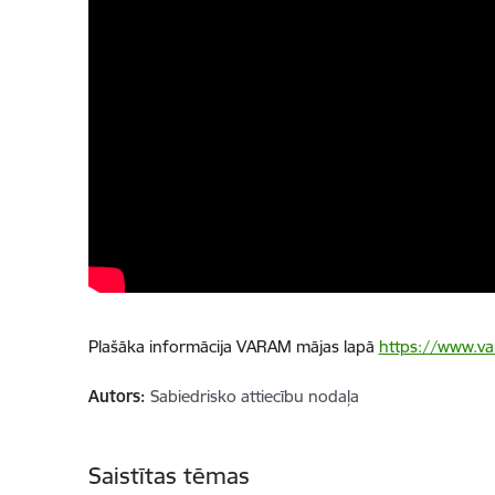
Plašāka informācija VARAM mājas lapā
https://www.var
Autors:
Sabiedrisko attiecību nodaļa
Saistītas tēmas