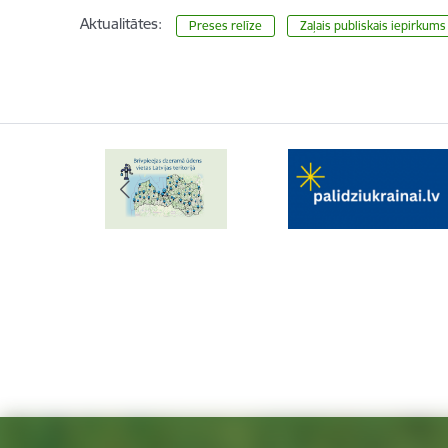
Aktualitātes:
Preses relīze
Zaļais publiskais iepirkums