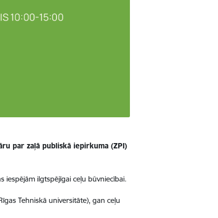
āru par zaļā publiskā iepirkuma (ZPI)
s iespējām ilgtspējīgai ceļu būvniecībai
.
Rīgas Tehniskā universitāte), gan ceļu