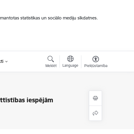
zmantotas statistikas un sociālo mediju sīkdatnes.
ti
Language
Meklēt
Piekļūstamība
ttīstības iespējām