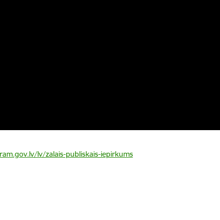
am.gov.lv/lv/zalais-publiskais-iepirkums