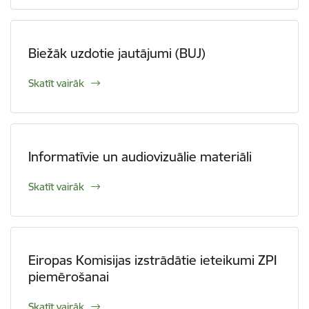
Biežāk uzdotie jautājumi (BUJ)
Skatīt vairāk
Informatīvie un audiovizuālie materiāli
Skatīt vairāk
Eiropas Komisijas izstrādātie ieteikumi ZPI
piemērošanai
Skatīt vairāk