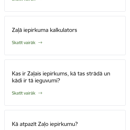
Zaļā iepirkuma kalkulators
Skatīt vairāk
Kas ir Zaļais iepirkums, kā tas strādā un
kādi ir tā ieguvumi?
Skatīt vairāk
Kā atpazīt Zaļo iepirkumu?