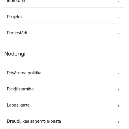
Iepirkumi
Projekti
Par iestādi
Noderīgi
Privātuma politika
Piekļūstamība
Lapas karte
Draudi, kas saņemti e-pastā