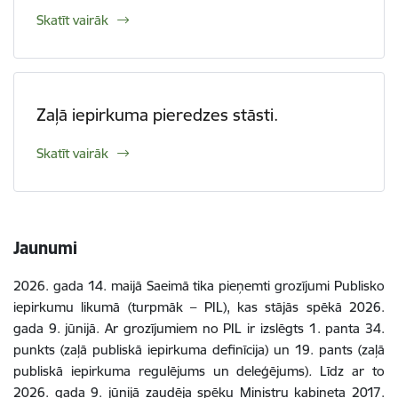
Skatīt vairāk
Zaļā iepirkuma pieredzes stāsti.
Skatīt vairāk
Jaunumi
2026. gada 14. maijā Saeimā tika pieņemti grozījumi Publisko
iepirkumu likumā (turpmāk – PIL), kas stājās spēkā 2026.
gada 9. jūnijā. Ar grozījumiem no PIL ir izslēgts 1. panta 34.
punkts (zaļā publiskā iepirkuma definīcija) un 19. pants (zaļā
publiskā iepirkuma regulējums un deleģējums)
.
Līdz ar to
2026. gada 9. jūnijā zaudēja spēku Ministru kabineta 2017.