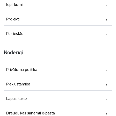
Iepirkumi
Projekti
Par iestādi
Noderīgi
Privātuma politika
Piekļūstamība
Lapas karte
Draudi, kas saņemti e-pastā