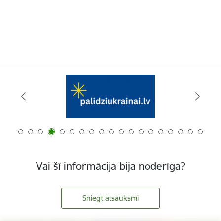
Vai šī informācija bija noderīga?
Sniegt atsauksmi