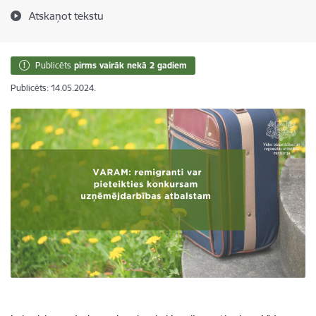
Atskaņot tekstu
Publicēts
pirms vairāk nekā 2 gadiem
Publicēts: 14.05.2024.