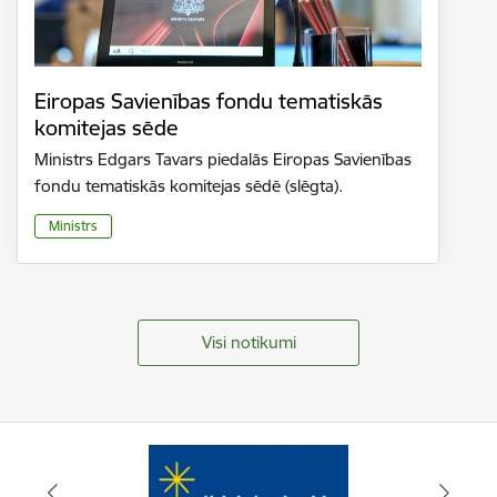
Eiropas Savienības fondu tematiskās
komitejas sēde
Ministrs Edgars Tavars piedalās Eiropas Savienības
fondu tematiskās komitejas sēdē (slēgta).
Ministrs
Visi notikumi