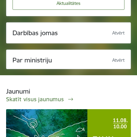
Aktualitātes
Darbības jomas
Atvērt
Par ministriju
Atvērt
Jaunumi
Skatīt visus jaunumus