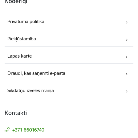
Noderīgi
Privātuma politika
Piekļūstamība
Lapas karte
Draudi, kas saņemti e-pastā
Sīkdatņu izvēles maiņa
Kontakti
+371 66016740