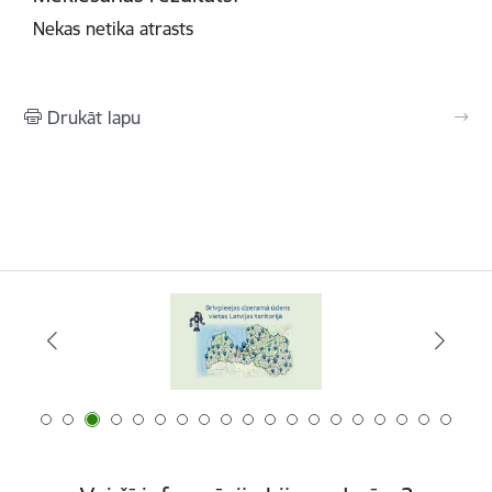
Nekas netika atrasts
Drukāt lapu