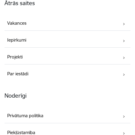
Ātrās saites
Vakances
Iepirkumi
Projekti
Par iestādi
Noderīgi
Privātuma politika
Piekļūstamība