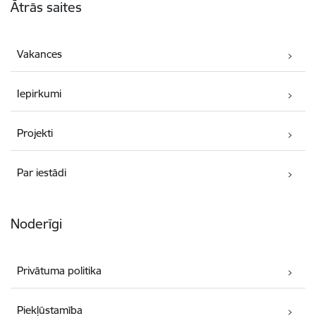
Ātrās saites
Vakances
Iepirkumi
Projekti
Par iestādi
Noderīgi
Privātuma politika
Piekļūstamība