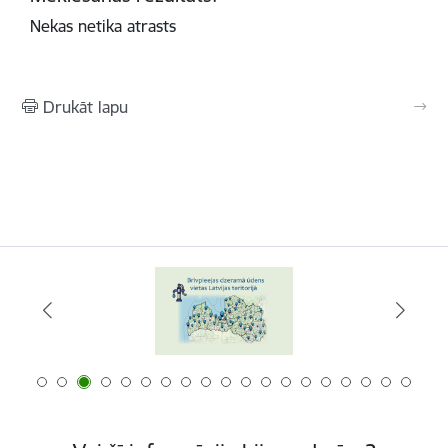
Nekas netika atrasts
Drukāt lapu