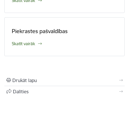
Skatīt vairāk
Piekrastes pašvaldības
Skatīt vairāk
Drukāt lapu
Dalīties