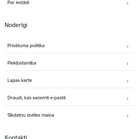
Par iestādi
Noderīgi
Privātuma politika
Piekļūstamība
Lapas karte
Draudi, kas saņemti e-pastā
Sīkdatņu izvēles maiņa
Kontakti