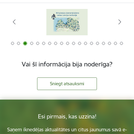
Vai šī informācija bija noderīga?
Sniegt atsauksmi
Esi pirmais, kas uzzina!
Saņem iknedēļas aktualitātes un citus jaunumus savā e-