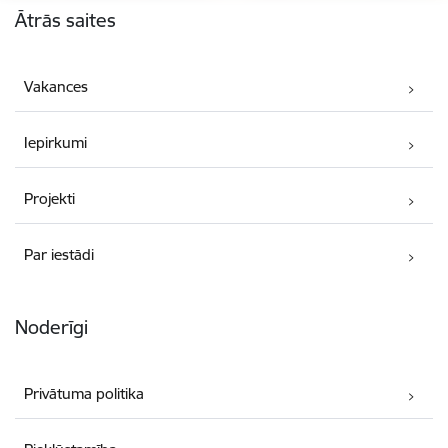
Ātrās saites
Vakances
Iepirkumi
Projekti
Par iestādi
Noderīgi
Privātuma politika