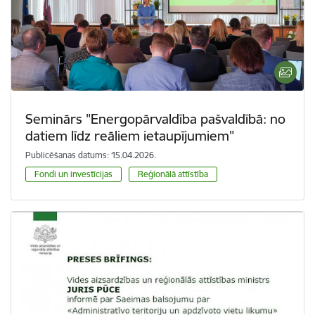
Seminārs "Energopārvaldība pašvaldībā: no
datiem līdz reāliem ietaupījumiem"
Publicēšanas datums: 15.04.2026.
Fondi un investīcijas
Reģionālā attīstība