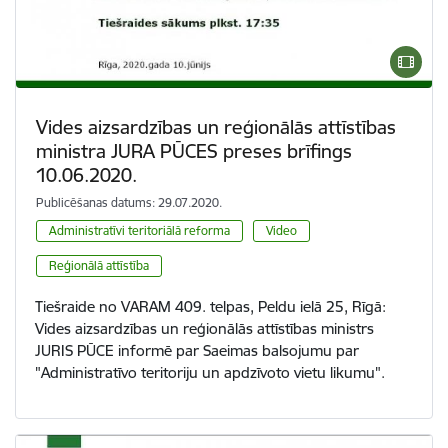
Vides aizsardzības un reģionālās attīstības
ministra JURA PŪCES preses brīfings
10.06.2020.
Publicēšanas datums: 29.07.2020.
Administratīvi teritoriālā reforma
Video
Reģionālā attīstība
Tiešraide no VARAM 409. telpas, Peldu ielā 25, Rīgā:
Vides aizsardzības un reģionālās attīstības ministrs
JURIS PŪCE informē par Saeimas balsojumu par
"Administratīvo teritoriju un apdzīvoto vietu likumu".