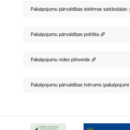
Pakalpojumu pārvaldības sistēmas sastāvdaļas:
Pakalpojumu pārvaldības politika
Pakalpojumu vides pilnveide
Pakalpojumu pārvaldības tvērums (pakalpojumi 