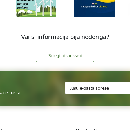
Vai šī informācija bija noderīga?
Sniegt atsauksmi
vā e-pastā.