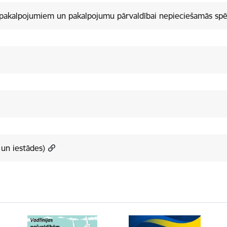
 pakalpojumiem un pakalpojumu pārvaldībai nepieciešamās spēj
un iestādes)