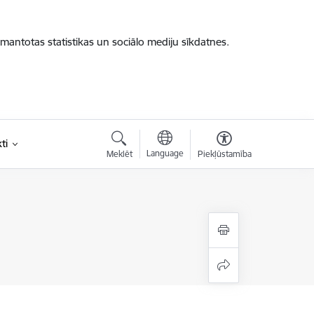
zmantotas statistikas un sociālo mediju sīkdatnes.
ti
Language
Meklēt
Piekļūstamība