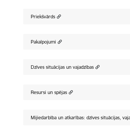
Priekšvārds
Pakalpojumi
Dzīves situācijas un vajadzības
Resursi un spējas
Mijiedarbība un atkarības: dzīves situācijas, va