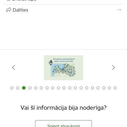
Dalīties
Vai šī informācija bija noderīga?
Sniegt atsauksmi