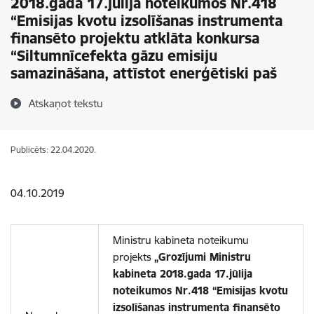
2018.gada 17.jūlija noteikumos Nr.418
“Emisijas kvotu izsolīšanas instrumenta
finansēto projektu atklāta konkursa
“Siltumnīcefekta gāzu emisiju
samazināšana, attīstot enerģētiski paš
Atskaņot tekstu
Publicēts: 22.04.2020.
04.10.2019
Ministru kabineta noteikumu
projekts
„Grozījumi Ministru
kabineta 2018.gada 17.jūlija
noteikumos Nr.418 “Emisijas kvotu
izsolīšanas instrumenta finansēto