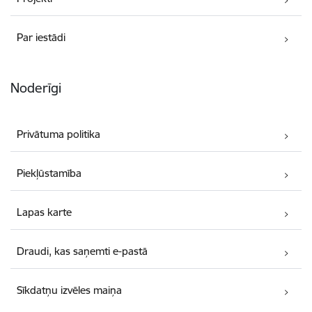
Par iestādi
Noderīgi
Privātuma politika
Piekļūstamība
Lapas karte
Draudi, kas saņemti e-pastā
Sīkdatņu izvēles maiņa