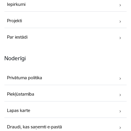
Iepirkumi
Projekti
Par iestādi
Noderīgi
Privātuma politika
Piekļūstamība
Lapas karte
Draudi, kas saņemti e-pastā