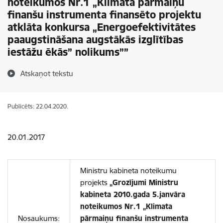
noteikumos Nr.1 „Klimata pārmaiņu
finanšu instrumenta finansēto projektu
atklāta konkursa „Energoefektivitātes
paaugstināšana augstākās izglītības
iestāžu ēkās” nolikums””
Atskaņot tekstu
Publicēts: 22.04.2020.
20.01.2017
Ministru kabineta noteikumu
projekts
„Grozījumi Ministru
kabineta 2010.gada 5.janvāra
noteikumos Nr.1 „Klimata
Nosaukums:
pārmaiņu finanšu instrumenta